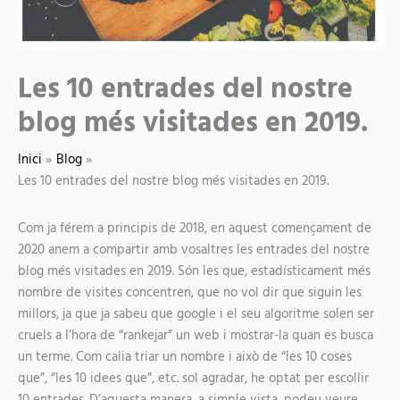
Les 10 entrades del nostre
blog més visitades en 2019.
Inici
Blog
Les 10 entrades del nostre blog més visitades en 2019.
Com ja férem
a principis de 2018
, en aquest començament de
2020 anem a compartir amb vosaltres les entrades del nostre
blog més visitades en 2019. Són les que, estadísticament més
nombre de visites concentren, que no vol dir que siguin les
millors, ja que ja sabeu que google i el seu algoritme solen ser
cruels a l’hora de “rankejar” un web i mostrar-la quan es busca
un terme. Com calia triar un nombre i això de “les 10 coses
que”, “les 10 idees que”, etc. sol agradar, he optat per escollir