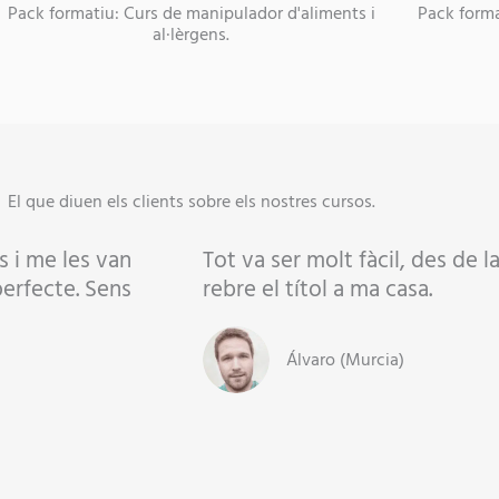
Pack formatiu: Curs de manipulador d'aliments i
Pack forma
al·lèrgens.
El que diuen els clients sobre els nostres cursos.
s i me les van
Tot va ser molt fàcil, des de 
perfecte. Sens
rebre el títol a ma casa.
Álvaro (Murcia)