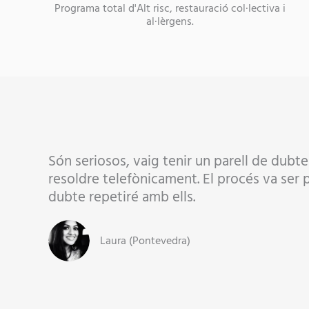
Programa total d'Alt risc, restauració col·lectiva i
al·lèrgens.
Són seriosos, vaig tenir un parell de dubte
resoldre telefònicament. El procés va ser 
dubte repetiré amb ells.
Laura (Pontevedra)