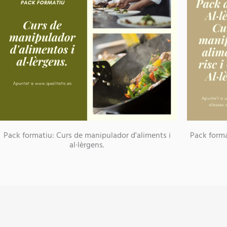
Pack formatiu: Curs de manipulador d'aliments i
Pack forma
al·lèrgens.