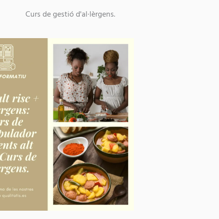
Curs de gestió d'al·lèrgens.