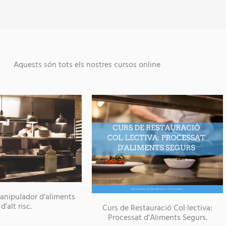
Aquests són tots els nostres cursos online
anipulador d'aliments
d'alt risc.
Curs de Restauració Col·lectiva:
Processat d'Aliments Segurs.