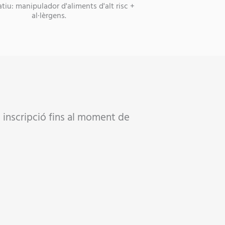
tiu: manipulador d'aliments d'alt risc +
al·lèrgens.
la inscripció fins al moment de