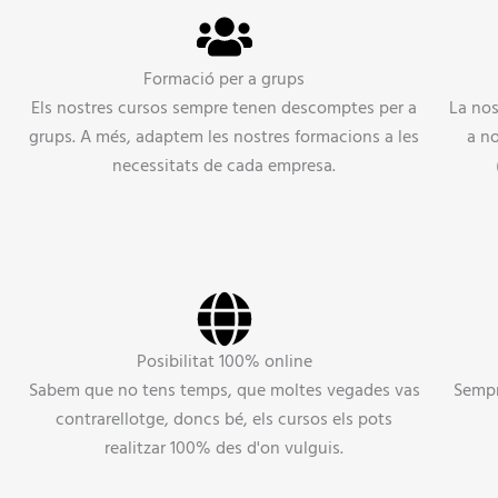
Formació per a grups
Els nostres cursos sempre tenen descomptes per a
La nos
grups. A més, adaptem les nostres formacions a les
a n
necessitats de cada empresa.
Posibilitat 100% online
,
Sabem que no tens temps, que moltes vegades vas
Sempr
contrarellotge, doncs bé, els cursos els pots
realitzar 100% des d'on vulguis.