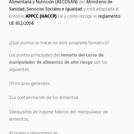
Alimentaria y Nutrición (AECOSAN)
del
Ministerio de
Sanidad, Servicios Sociales e Igualdad
y está adaptada al
entorno
APPCC (HACCP)
tal y como recoge el
reglamento
UE 852/2004.
¿Qué puntos se tratan en este programa formativo?
Los puntos principales del
temario del curso de
manipulador de alimentos de alto riesgo
son los
siguientes:
1.Principios generales.
2.La contaminación de los alimentos.
3.Requisitos de higiene básicos del manipulador de
alimentos.
4.Locales y dependencias.