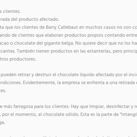
 clientes.
rada del producto afectado.
ta que los clientes de Barry Callebaut en muchos casos no son co
ando de clientes que elaboran productos propios contando entre
cao o chocolate del gigante belga. No quiere decir que no los ha
ricantes. También tienen productos en las estanterías, pero princ
tros productores.
 pueden retirar y destruir el chocolate líquido afectado por el in
condiciones. Evidentemente, la empresa se enfrenta a una retirada
es.
te más farragosa para los clientes: Hay que limpiar, desinfectar y r
, por el momento, al chocolate sólido. Esta es la parte de “intangi
ga.