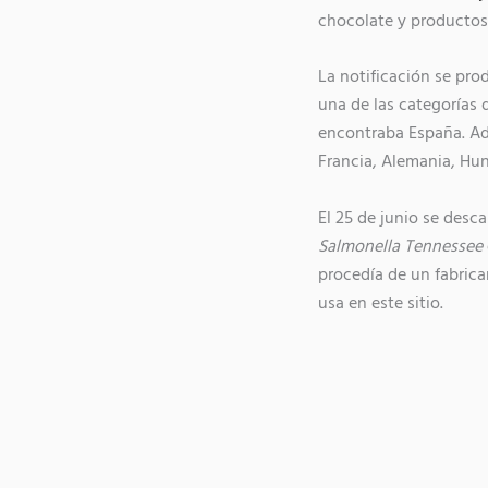
chocolate y productos
La notificación se pro
una de las categorías 
encontraba España. Ade
Francia, Alemania, Hung
El 25 de junio se desca
Salmonella Tennessee
procedía de un fabrican
usa en este sitio.