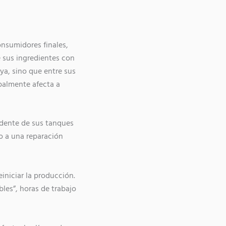
nsumidores finales,
 sus ingredientes con
ya, sino que entre sus
ipalmente afecta a
cidente de sus tanques
 o a una reparación
einiciar la producción.
bles”, horas de trabajo