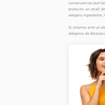
consecuencias que tien
producto, un
recall
, d
alérgeno ingrediente, l
Sí, estamos ante un al
alérgenos de declaraci