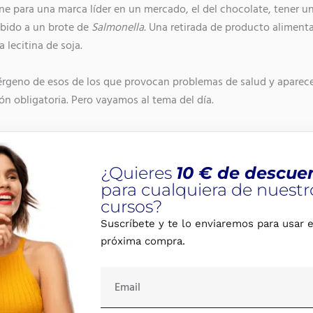
e para una marca líder en un mercado, el del chocolate, tener un
ebido a un brote de
Salmonella.
Una retirada de producto alimenta
a lecitina de soja.
érgeno de esos de los que provocan problemas de salud y aparece 
ón obligatoria. Pero vayamos al tema del día.
¿Quieres
10 € de descue
para cualquiera de nuestr
cursos?
Suscríbete y te lo enviaremos para usar e
próxima compra.
E
m
a