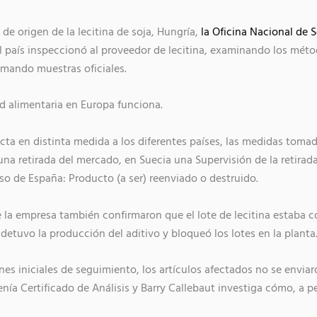
s de origen de la lecitina de soja, Hungría,
la Oficina Nacional de 
 país inspeccionó al proveedor de lecitina, examinando los mét
mando muestras oficiales.
d alimentaria en Europa funciona.
ecta en distinta medida a los diferentes países, las medidas tomad
una retirada del mercado, en Suecia una Supervisión de la retirada/
aso de España: Producto (a ser) reenviado o destruido.
e la empresa también confirmaron que el lote de lecitina estaba
 detuvo la producción del aditivo y bloqueó los lotes en la planta
nes iniciales de seguimiento, los artículos afectados no se enviar
enía Certificado de Análisis y Barry Callebaut investiga cómo, a pe