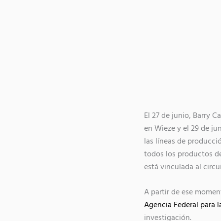
El 27 de junio, Barry 
en Wieze y el 29 de ju
las líneas de producci
todos los productos de
está vinculada al circui
A partir de ese moment
Agencia Federal para l
investigación.