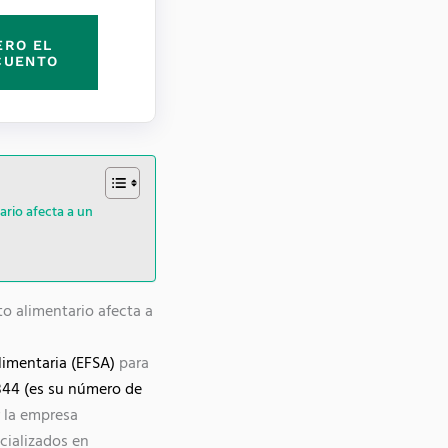
ERO EL
CUENTO
ario afecta a un
o alimentario afecta a
imentaria (EFSA)
para
3844 (es su número de
 la empresa
cializados en