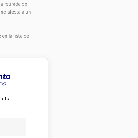
a retirada de
rio afecta a un
en la lista de
nto
os
n tu