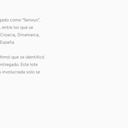
ogado como “Serious”,
 entre los que se
 Croacia, Dinamarca,
 España.
nfirmó que se identificó
entregado. Este lote
a involucrada solo se