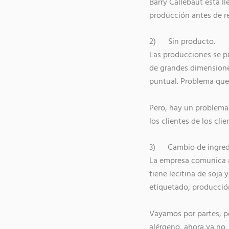
Barry Callebaut está ll
producción antes de re
2) Sin producto.
Las producciones se pu
de grandes dimensiones
puntual. Problema que 
Pero, hay un problema 
los clientes de los cli
3) Cambio de ingred
La empresa comunica a
tiene lecitina de soja 
etiquetado, producció
Vayamos por partes, p
alérgeno, ahora ya no.