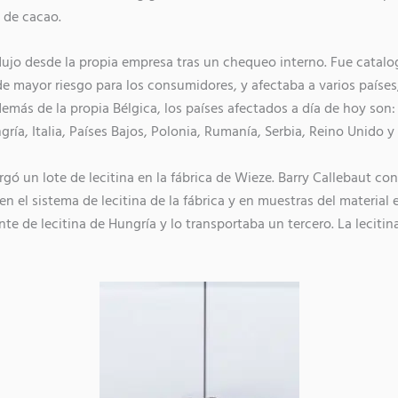
 de cacao.
dujo desde la propia empresa tras un chequeo interno. Fue catal
de mayor riesgo para los consumidores, y afectaba a varios países,
más de la propia Bélgica, los países afectados a día de hoy son:
ría, Italia, Países Bajos, Polonia, Rumanía, Serbia, Reino Unido y
rgó un lote de lecitina en la fábrica de Wieze. Barry Callebaut co
en el sistema de lecitina de la fábrica y en muestras del material 
te de lecitina de Hungría y lo transportaba un tercero. La lecitin