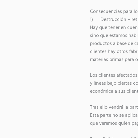
Consecuencias para los
1) Destrucción – reti
Hay que tener en cuen
sino que estamos habl
productos a base de ca
clientes hay otros fab
materias primas para o
Los clientes afectados
y líneas bajo ciertas 
económica a sus client
Tras ello vendrá la par
Esta parte no se aplica
que veremos quién pa