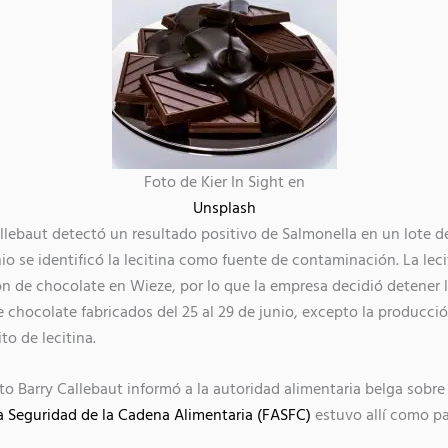
Foto de Kier In Sight en
Unsplash
Callebaut detectó un resultado positivo de Salmonella en un lote 
nio se identificó la lecitina como fuente de contaminación. La lec
ón de chocolate en Wieze, por lo que la empresa decidió detener l
 chocolate fabricados del 25 al 29 de junio, excepto la producc
to de lecitina.
o Barry Callebaut informó a la autoridad alimentaria belga sobre 
a Seguridad de la Cadena Alimentaria (FASFC)
estuvo allí como pa