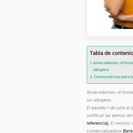
Tabla de conteni
Antecedentes: el brote
alérgeno
Consecuencias para los
Antecedentes: el brot
un alérgeno
El pasado 1 de julio el 
notificar las alertas al
referencia).
El motivo:
comercializadora
Barry