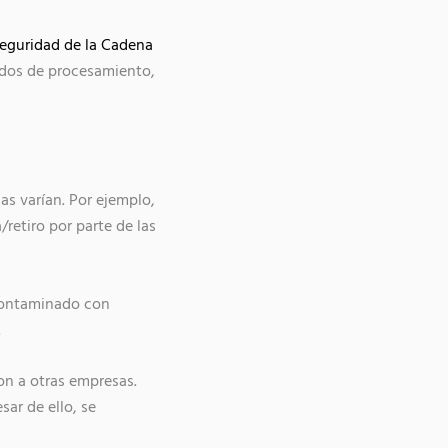
Seguridad de la Cadena
odos de procesamiento,
as varían. Por ejemplo,
retiro por parte de las
 contaminado con
.
on a otras empresas.
sar de ello, se