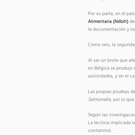
Por su parte, en el paí
Alimentaria (Nébih)
del
la documentación y to
Como veis, la segurida
Al ser un brote que af
en Bélgica se produjo 
autoridades, y en el c
Las propias pruebas d
Salmonella
, por lo que
Según las investigacio
La lecitina implicada t
contaminó.