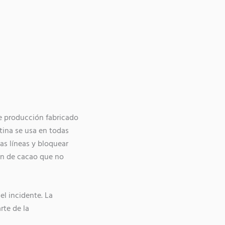
de producción fabricado
itina se usa en todas
as líneas y bloquear
ión de cacao que no
el incidente. La
rte de la