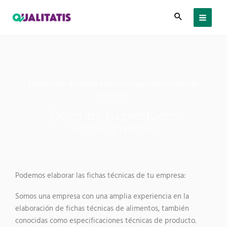
Ir
al
contenido
Elaboración de fichas técnicas o especificaciones de
producto.
Describir tu producto
técnicamente.
Podemos elaborar las fichas técnicas de tu empresa:
Somos una empresa con una amplia experiencia en la
elaboración de fichas técnicas de alimentos, también
conocidas como especificaciones técnicas de producto.