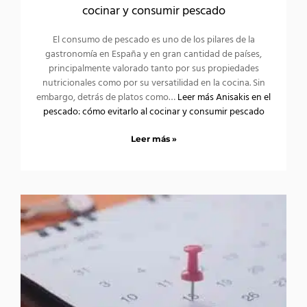
cocinar y consumir pescado
El consumo de pescado es uno de los pilares de la
gastronomía en España y en gran cantidad de países,
principalmente valorado tanto por sus propiedades
nutricionales como por su versatilidad en la cocina. Sin
embargo, detrás de platos como…
Leer más
Anisakis en el
pescado: cómo evitarlo al cocinar y consumir pescado
Leer más »