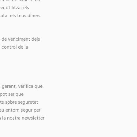
 utilitzar els
tar els teus diners
es de venciment dels
 control de la
 gerent, verifica que
 pot ser que
nts sobre seguretat
seu entorn segur per
 la nostra newsletter