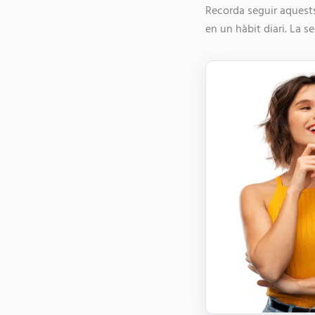
Recorda seguir aquests
en un hàbit diari. La s