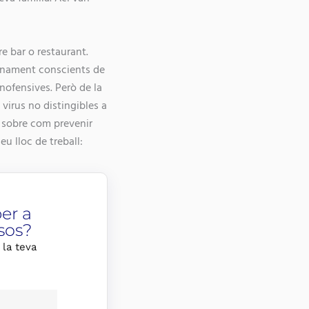
e bar o restaurant.
lenament conscients de
nofensives. Però de la
virus no distingibles a
 sobre com prevenir
eu lloc de treball:
er a
sos?
 la teva