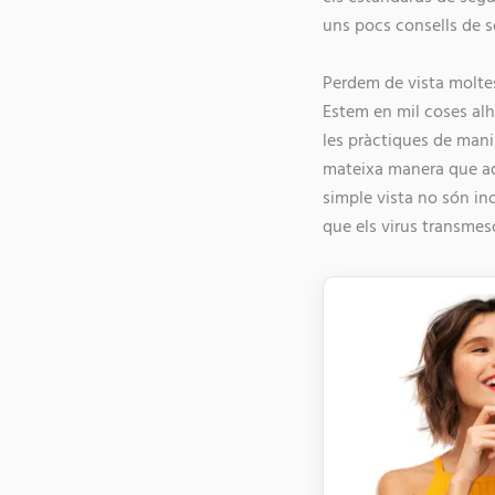
uns pocs consells de se
Perdem de vista moltes
Estem en mil coses alh
les pràctiques de mani
mateixa manera que aqu
simple vista no són in
que els virus transmeso