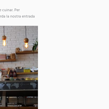
e cuinar. Per
orda la nostra entrada