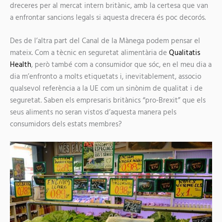
dreceres per al mercat intern britànic, amb la certesa que van
a enfrontar sancions legals si aquesta drecera és poc decorós.
Des de l’altra part del Canal de la Mànega podem pensar el
mateix. Com a tècnic en seguretat alimentària de
Qualitatis
Health
, però també com a consumidor que sóc, en el meu dia a
dia m’enfronto a molts etiquetats i, inevitablement, associo
qualsevol referència a la UE com un sinònim de qualitat i de
seguretat. Saben els empresaris britànics “pro-Brexit” que els
seus aliments no seran vistos d’aquesta manera pels
consumidors dels estats membres?