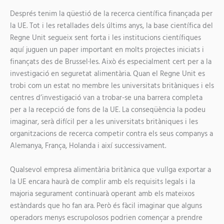
Després tenim la qüestió de la recerca científica finançada per
la UE. Tot i les retallades dels últims anys, la base científica del
Regne Unit segueix sent forta i les institucions científiques
aquí juguen un paper important en molts projectes iniciats i
finançats des de Brussel·les. Això és especialment cert per a la
investigació en seguretat alimentària. Quan el Regne Unit es
trobi com un estat no membre les universitats britàniques i els
centres d’investigació van a trobar-se una barrera completa
per a la recepció de fons de la UE. La conseqüència la podeu
imaginar, serà difícil per a les universitats britàniques i les
organitzacions de recerca competir contra els seus companys a
Alemanya, França, Holanda i així successivament.
Qualsevol empresa alimentària britànica que vullga exportar a
la UE encara haurà de complir amb els requisits legals i la
majoria segurament continuarà operant amb els mateixos
estàndards que ho fan ara. Però és fàcil imaginar que alguns
operadors menys escrupolosos podrien començar a prendre