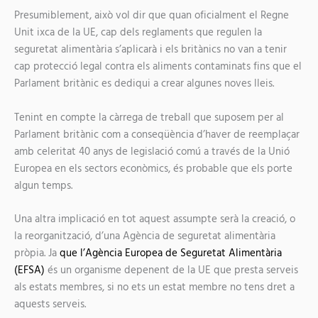
Presumiblement, això vol dir que quan oficialment el Regne
Unit ixca de la UE, cap dels reglaments que regulen la
seguretat alimentària s’aplicarà i els britànics no van a tenir
cap protecció legal contra els aliments contaminats fins que el
Parlament britànic es dediqui a crear algunes noves lleis.
Tenint en compte la càrrega de treball que suposem per al
Parlament britànic com a conseqüència d’haver de reemplaçar
amb celeritat 40 anys de legislació comú a través de la Unió
Europea en els sectors econòmics, és probable que els porte
algun temps.
Una altra implicació en tot aquest assumpte serà la creació, o
la reorganització, d’una Agència de seguretat alimentària
pròpia. Ja
que l’Agència Europea de Seguretat Alimentària
(EFSA)
és un organisme depenent de la UE que presta serveis
als estats membres, si no ets un estat membre no tens dret a
aquests serveis.