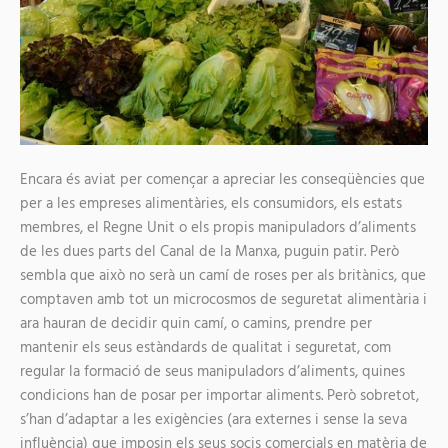
Encara és aviat per començar a apreciar les conseqüències que
per a les empreses alimentàries, els consumidors, els estats
membres, el Regne Unit o els propis manipuladors d’aliments
de les dues parts del Canal de la Manxa, puguin patir. Però
sembla que això no serà un camí de roses per als britànics, que
comptaven amb tot un microcosmos de seguretat alimentària i
ara hauran de decidir quin camí, o camins, prendre per
mantenir els seus estàndards de qualitat i seguretat, com
regular la formació de seus manipuladors d’aliments, quines
condicions han de posar per importar aliments. Però sobretot,
s’han d’adaptar a les exigències (ara externes i sense la seva
influència) que imposin els seus socis comercials en matèria de