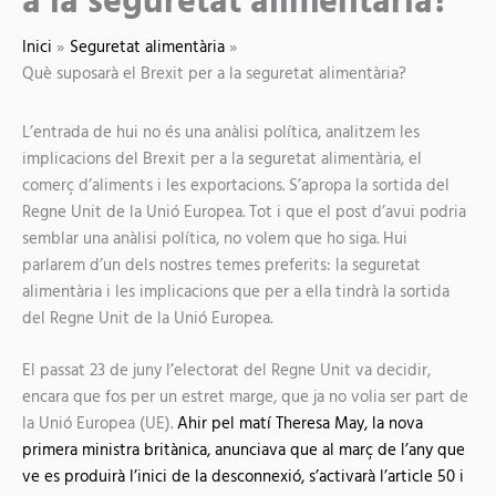
a la seguretat alimentària?
Inici
Seguretat alimentària
Què suposarà el Brexit per a la seguretat alimentària?
L’entrada de hui no és una anàlisi política, analitzem les
implicacions del Brexit per a la seguretat alimentària, el
comerç d’aliments i les exportacions. S’apropa la sortida del
Regne Unit de la Unió Europea. Tot i que el post d’avui podria
semblar una anàlisi política, no volem que ho siga. Hui
parlarem d’un dels nostres temes preferits: la seguretat
alimentària i les implicacions que per a ella tindrà la sortida
del Regne Unit de la Unió Europea.
El passat 23 de juny l’electorat del Regne Unit va decidir,
encara que fos per un estret marge, que ja no volia ser part de
la Unió Europea (UE).
Ahir pel matí Theresa May, la nova
primera ministra britànica, anunciava que al març de l’any que
ve es produirà l’inici de la desconnexió, s’activarà l’article 50 i