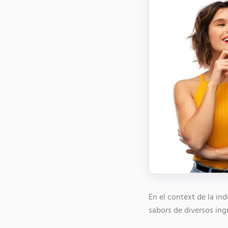
En el context de la ind
sabors de diversos ingr