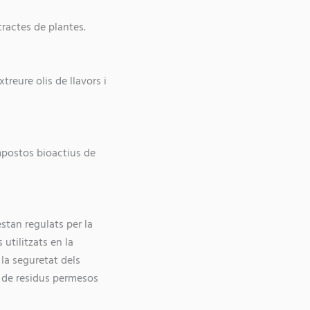
tractes de plantes.
xtreure olis de llavors i
ompostos bioactius de
stan regulats per la
 utilitzats en la
la seguretat dels
ms de residus permesos