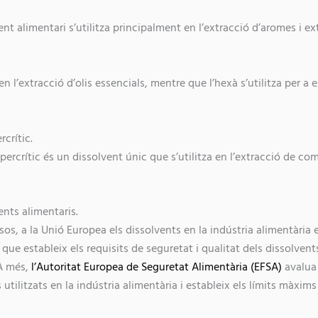
nt alimentari s’utilitza principalment en l’extracció d’aromes i ex
en l’extracció d’olis essencials, mentre que l’hexà s’utilitza per a e
crític.
percrític és un dissolvent únic que s’utilitza en l’extracció de c
ents alimentaris.
os, a la Unió Europea els dissolvents en la indústria alimentària e
que estableix els requisits de seguretat i qualitat dels dissolvents
 A més,
l’Autoritat Europea de Seguretat Alimentària (EFSA)
avalua 
 utilitzats en la indústria alimentària i estableix els límits màxi