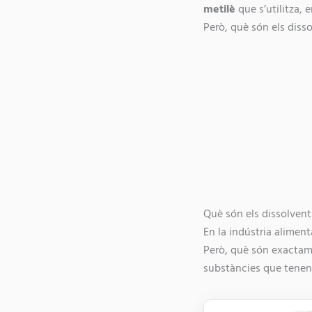
metilè
que s’utilitza, 
Però, què són els disso
Què són els dissolvent
En la indústria alimen
Però, què són exactame
substàncies que tenen 