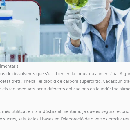
imentaris.
pus de dissolvents que s’utilitzen en la indústria alimentària. Al
’acetat d’etil, l’hexà i el diòxid de carboni supercrític. Cadascun d
els fan adequats per a diferents aplicacions en la indústria alime
t més utilitzat en la indústria alimentària, ja que és segura, econòm
re sucres, sals, àcids i bases en l’elaboració de diversos productes.