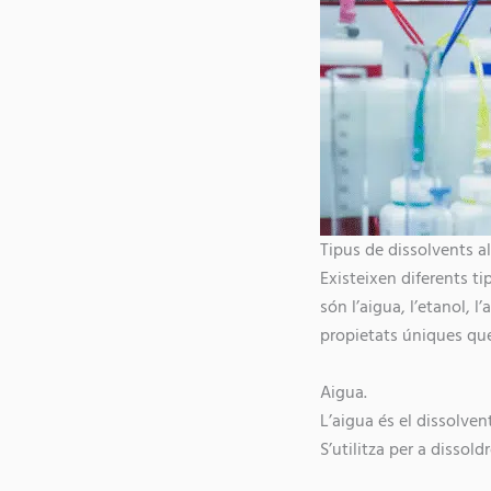
Tipus de dissolvents al
Existeixen diferents ti
són l’aigua, l’etanol, l
propietats úniques que 
Aigua.
L’aigua és el dissolven
S’utilitza per a dissold