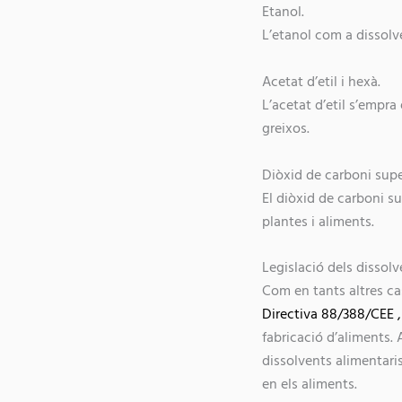
Etanol.
L’etanol com a dissolve
Acetat d’etil i hexà.
L’acetat d’etil s’empra 
greixos.
Diòxid de carboni super
El diòxid de carboni su
plantes i aliments.
Legislació dels dissolv
Com en tants altres cas
Directiva 88/388/CEE ,
fabricació d’aliments.
dissolvents alimentaris
en els aliments.