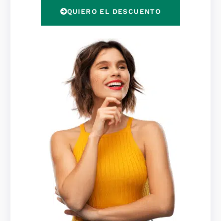
P
QUIERO EL DESCUENTO
D