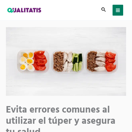
Ir
al
contenido
Evita errores comunes al
utilizar el túper y asegura