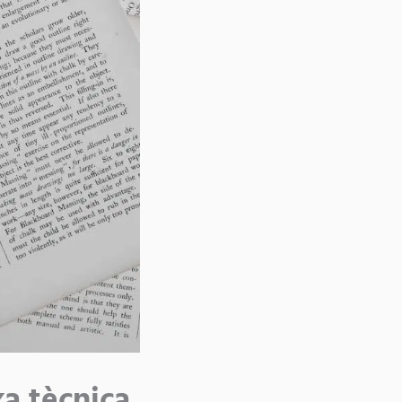
xa tècnica