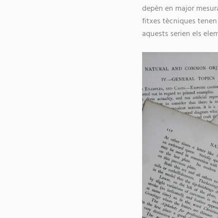
depèn en major mesur
fitxes tècniques tenen
aquests serien els ele