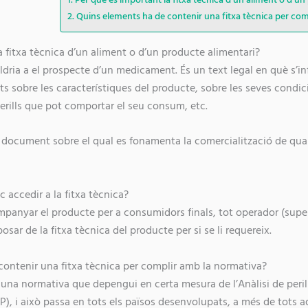
Quins elements ha de contenir una fitxa tècnica per co
a fitxa tècnica d’un aliment o d’un producte alimentari?
ldria a el prospecte d’un medicament. És un text legal en què s’in
ts sobre les característiques del producte, sobre les seves condic
perills que pot comportar el seu consum, etc.
el document sobre el qual es fonamenta la comercialització de qu
accedir a la fitxa tècnica?
mpanyar el producte per a consumidors finals, tot operador (supe
posar de la fitxa tècnica del producte per si se li requereix.
ontenir una fitxa tècnica per complir amb la normativa?
una normativa que depengui en certa mesura de l’Anàlisi de perill
), i això passa en tots els països desenvolupats, a més de tots a