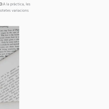
AO
.A la pràctica, les
otetes variacions