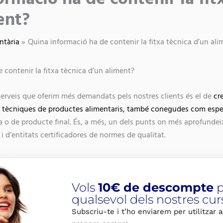
ent?
ntària
Quina informació ha de contenir la fitxa tècnica d’un ali
 contenir la fitxa tècnica d’un aliment?
 serveis que oferim més demandats pels nostres clients és el de
cr
 tècniques de productes alimentaris, també conegudes com espec
a o de producte final. És, a més, un dels punts on més aprofundeix
i d’entitats certificadores de normes de qualitat.
Vols
10€ de descompte
p
qualsevol dels nostres cur
Subscriu-te i t’ho enviarem per utilitzar a