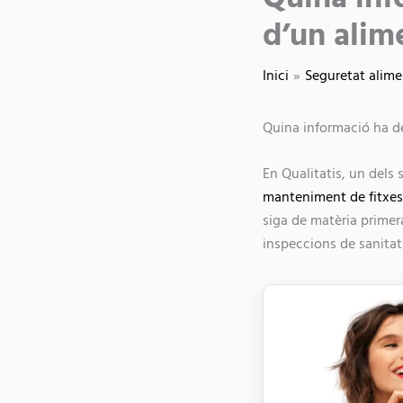
d’un alim
Inici
Seguretat alime
Quina informació ha de
En Qualitatis, un dels
manteniment de fitxes
siga de matèria primer
inspeccions de sanitat 