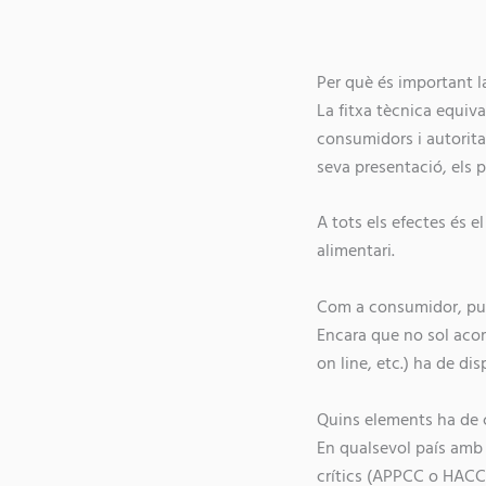
Per què és important l
La fitxa tècnica equiva
consumidors i autorita
seva presentació, els 
A tots els efectes és 
alimentari.
Com a consumidor, puc 
Encara que no sol aco
on line, etc.) ha de dis
Quins elements ha de c
En qualsevol país amb 
crítics (APPCC o HACCP