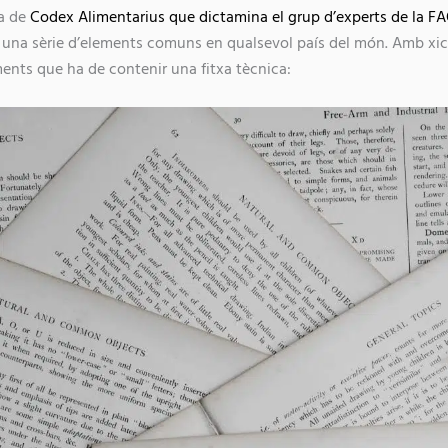
a de
Codex Alimentarius que dictamina el grup d’experts de la F
 una sèrie d’elements comuns en qualsevol país del món. Amb xic
ments que ha de contenir una fitxa tècnica: