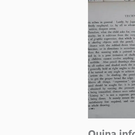
Quina inf