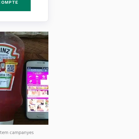
COMPTE
entem campanyes