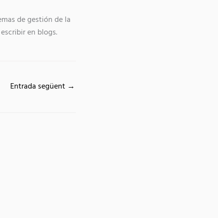
emas de gestión de la
escribir en blogs.
Entrada següent
→