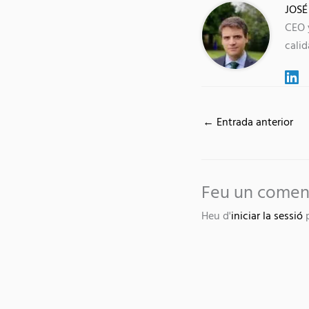
JOSÉ
CEO 
calid
←
Entrada anterior
Feu un comen
Heu d'
iniciar la sessió
p