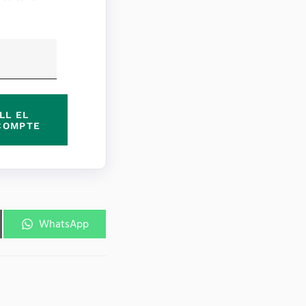
LL EL
COMPTE
WhatsApp