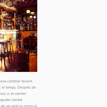
seva cambrer favorit.
t el temps. Després de
sos si se senten
begudes també
 de ser amb la intenció