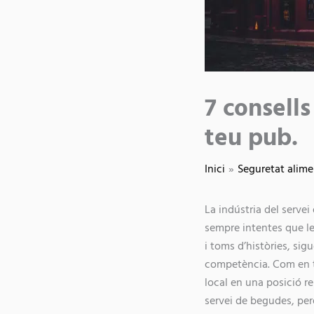
7 consells
teu pub.
Inici
Seguretat alime
La indústria del serve
sempre intentes que le
i toms d’històries, sig
competència. Com en t
local en una posició re
servei de begudes, per