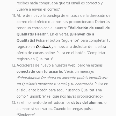
recibes nada comprueba que tu email es correcto y
vuelve a enviar el correo.”.
Abre de nuevo la bandeja de entrada de la dirección de
correo electrónico que nos has proporcionado. Deberías
tener un correo con el asunto:
“Validación de email de
Qualitatis Health”
. En él verás:
¡Bienvenido a
Qualitatis!
Pulsa el botón “Siguiente” para completar tu
registro en
Qualitatis
y empezar a disfrutar de nuestra
oferta de cursos online. Pulsa en el botón “Completar
registro en Qualitatis”.
Accederás de nuevo a nuestra web, pero ya estarás
conectado con tu usuario.
Verás un mensaje:
¡Enhorabuena! De ahora en adelante podrás identificarte
en Qualitatis mediante tu email y tu contraseña.
Pulsa en
el siguiente botón para seguir usando Qualitatis ya
como “Tunombre” (el que nos hayas proporcionado).
Es el momento de introducir los
datos del alumno,
o
alumnos si sois varios. Cuando lo tengas pulsa
“Siguiente”.