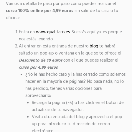
Vamos a detallarte paso por paso cómo puedes realizar el
curso 100% online por 4,99 euros
sin salir de tu casa o tu
oficina:
Entra en
www.qualitatis.es
. Si estás aquí ya, es porque
nos estás leyendo.
Al entrar en esta entrada de nuestro
blog
te habrá
saltado un pop-up o ventana en la que se te ofrece el
Descuento de 10 euros
con el que puedes realizar el
curso por 4,99 euros
.
¿No le has hecho caso y la has cerrado como solemos
hacer en la mayoría de páginas? No pasa nada, no lo
has perdido, tienes varias opciones para
aprovecharlo:
Recarga la página (F5) o haz click en el botón de
actualizar de tu navegador.
Visita otra entrada del blog y aprovecha el pop-
up para introducir tu dirección de correo
electrónico.