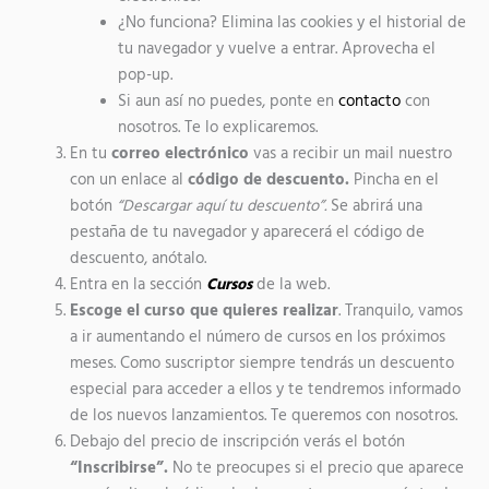
¿No funciona? Elimina las cookies y el historial de
tu navegador y vuelve a entrar. Aprovecha el
pop-up.
Si aun así no puedes, ponte en
contacto
con
nosotros. Te lo explicaremos.
En tu
correo electrónico
vas a recibir un mail nuestro
con un enlace al
código de descuento.
Pincha en el
botón
“Descargar aquí tu descuento”.
Se abrirá una
pestaña de tu navegador y aparecerá el código de
descuento, anótalo.
Entra en la sección
Cursos
de la web.
Escoge el curso que quieres realizar
. Tranquilo, vamos
a ir aumentando el número de cursos en los próximos
meses. Como suscriptor siempre tendrás un descuento
especial para acceder a ellos y te tendremos informado
de los nuevos lanzamientos. Te queremos con nosotros.
Debajo del precio de inscripción verás el botón
“Inscribirse”.
No te preocupes si el precio que aparece