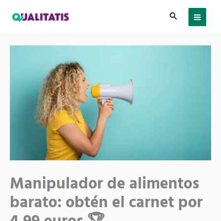
Ir
al
contenido
Manipulador de alimentos
barato: obtén el carnet por