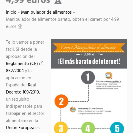
4,99 euros 🏆
Inicio
Manipulador de alimentos
Manipulador de alimentos barato: obtén el carnet por 4,99
euros 🏆
Te lo vamos a poner
fácil. Si desde la
aprobación del
Reglamento (CE) nº
852/2004
y la
aplicación en
España del
Real
Decreto 109/2010,
un requisito
indispensable para
trabajar en el sector
alimentario en la
Unión Europea
es