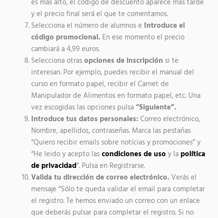
es más alto, el código de descuento aparece más tarde
y el precio final será el que te comentamos.
Selecciona el número de alumnos e
Introduce el
código promocional.
En ese momento el precio
cambiará a 4,99 euros.
Selecciona otras
opciones de inscripción
si te
interesan. Por ejemplo, puedes recibir el manual del
curso en formato papel, recibir el Carnet de
Manipulador de Alimentos en formato papel, etc. Una
vez escogidas las opciones pulsa
“Siguiente”.
Introduce tus datos personales:
Correo electrónico,
Nombre, apellidos, contraseñas. Marca las pestañas
“Quiero recibir emails sobre notícias y promociones” y
“He leido y acepto las
condiciones de uso
y la
política
de privacidad
“. Pulsa en Registrarse.
Valida tu dirección de correo electrónico.
Verás el
mensaje “Sólo te queda validar el email para completar
el registro. Te hemos enviado un correo con un enlace
que deberás pulsar para completar el registro. Si no