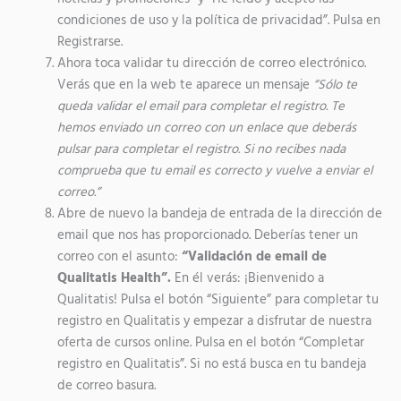
condiciones de uso y la política de privacidad”. Pulsa en
Registrarse.
Ahora toca validar tu dirección de correo electrónico.
Verás que en la web te aparece un mensaje
“Sólo te
queda validar el email para completar el registro. Te
hemos enviado un correo con un enlace que deberás
pulsar para completar el registro. Si no recibes nada
comprueba que tu email es correcto y vuelve a enviar el
correo.”
Abre de nuevo la bandeja de entrada de la dirección de
email que nos has proporcionado. Deberías tener un
correo con el asunto:
“Validación de email de
Qualitatis Health”.
En él verás: ¡Bienvenido a
Qualitatis! Pulsa el botón “Siguiente” para completar tu
registro en Qualitatis y empezar a disfrutar de nuestra
oferta de cursos online. Pulsa en el botón “Completar
registro en Qualitatis”. Si no está busca en tu bandeja
de correo basura.