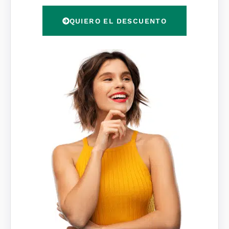
P
QUIERO EL DESCUENTO
D