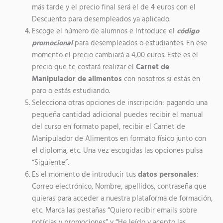
más tarde y el precio final será el de 4 euros con el
Descuento para desempleados ya aplicado.
Escoge el número de alumnos e Introduce el
código
promocional
para desempleados o estudiantes. En ese
momento el precio cambiará a 4,00 euros. Este es el
precio que te costará realizar el
Carnet de
Manipulador de alimentos
con nosotros si estás en
paro o estás estudiando.
Selecciona otras opciones de inscripción: pagando una
pequeña cantidad adicional puedes recibir el manual
del curso en formato papel, recibir el Carnet de
Manipulador de Alimentos en formato físico junto con
el diploma, etc. Una vez escogidas las opciones pulsa
“Siguiente”.
Es el momento de introducir tus
datos personales
:
Correo electrónico, Nombre, apellidos, contraseña que
quieras para acceder a nuestra plataforma de formación,
etc. Marca las pestañas “Quiero recibir emails sobre
notícias y promociones” y “He leído y acepto las