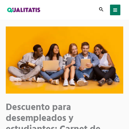
Ir
al
contenido
Descuento para
desempleados y