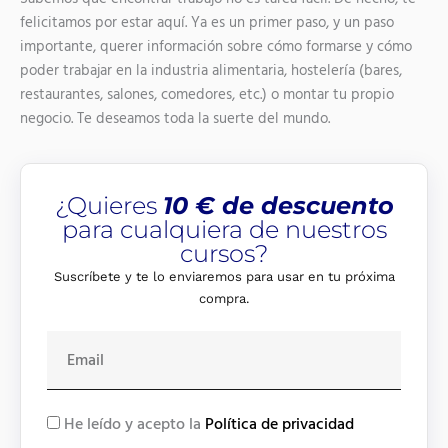
felicitamos por estar aquí. Ya es un primer paso, y un paso
importante, querer información sobre cómo formarse y cómo
poder trabajar en la industria alimentaria, hostelería (bares,
restaurantes, salones, comedores, etc.) o montar tu propio
negocio. Te deseamos toda la suerte del mundo.
¿Quieres
10 € de descuento
para cualquiera de nuestros
cursos?
Suscríbete y te lo enviaremos para usar en tu próxima
compra.
E
m
a
i
R
He leído y acepto la
Política de privacidad
l
G