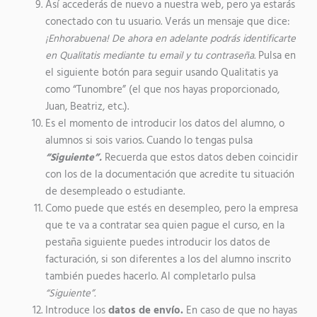
Así accederás de nuevo a nuestra web, pero ya estarás
conectado con tu usuario. Verás un mensaje que dice:
¡Enhorabuena! De ahora en adelante podrás identificarte
en Qualitatis mediante tu email y tu contraseña.
Pulsa en
el siguiente botón para seguir usando Qualitatis ya
como “Tunombre” (el que nos hayas proporcionado,
Juan, Beatriz, etc.).
Es el momento de introducir los datos del alumno, o
alumnos si sois varios. Cuando lo tengas pulsa
“Siguiente”.
Recuerda que estos datos deben coincidir
con los de la documentación que acredite tu situación
de desempleado o estudiante.
Como puede que estés en desempleo, pero la empresa
que te va a contratar sea quien pague el curso, en la
pestaña siguiente puedes introducir los datos de
facturación, si son diferentes a los del alumno inscrito
también puedes hacerlo. Al completarlo pulsa
“Siguiente”.
Introduce los
datos de envío.
En caso de que no hayas