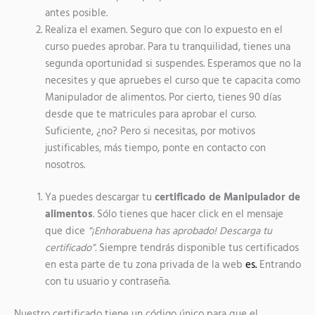
antes posible.
Realiza el examen. Seguro que con lo expuesto en el
curso puedes aprobar. Para tu tranquilidad, tienes una
segunda oportunidad si suspendes. Esperamos que no la
necesites y que apruebes el curso que te capacita como
Manipulador de alimentos. Por cierto, tienes 90 días
desde que te matricules para aprobar el curso.
Suficiente, ¿no? Pero si necesitas, por motivos
justificables, más tiempo, ponte en contacto con
nosotros.
Ya puedes descargar tu
certificado de Manipulador de
alimentos
. Sólo tienes que hacer click en el mensaje
que dice
“¡Enhorabuena has aprobado! Descarga tu
certificado”.
Siempre tendrás disponible tus certificados
en esta parte de tu zona privada de la web
es.
Entrando
con tu usuario y contraseña.
Nuestro certificado tiene un código único para que el