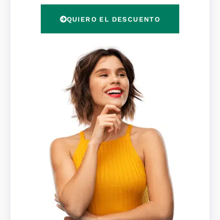
P
QUIERO EL DESCUENTO
D