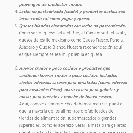
provengan de productos crudos.
Leche no pasteurizada (cruda) y productos hechos con
leche cruda tal como yogur y queso.
Quesos blandos elaborados con leche no pasteurizada.
Como son el queso Feta, el Brie, el Camembert, el azul y
quesos de estilo mexicano como Queso Fresco, Panela,
Asadero y Queso Blanco. Nuestra recomendación aquí
es que siempre se lea muy bien la etiqueta.
Huevos crudos o poco cocidos o productos que
contienen huevos crudos o poco cocidos, incluidos
ciertos aderezos caseros para ensaladas (como aderezo
para ensaladas César), masa casera para galletas y
masas para pasteles y ponche de huevo casero.
Aquí, como os hemos dicho, debemos matizar, puesto
que la mayoría de los alimentos prefabricados de
tiendas de alimentación, supermercados o grandes
superficies, como el aderezo César la masa para galletas
prefabricada o la clara de huevo envasado se hacen con