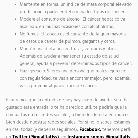
Mantente en forma: un índice de masa corporal elevado
predispone a padecer determinados tipos de cáncer.
Modera el consumo de alcohol. El cáncer hepático va
asociado, en muchas ocasiones con alcoholismo.
No fumes. El tabaco es el causante de la gran mayoría
de casos de cáncer de pulmón, garganta y otros.
Mantén una dieta rica en frutas, verduras y fibra.
Además de ayudar a mantener tu estado de salud
general, ayuda a prevenir determinados tipos de cáncer.
Haz ejercicio. Si eres una persona que realiza ejercicio
con regularidad, te vas a encontrar mejor, pero, además,
vas a prevenir algunos tipos de cáncer.
Esperamos que la entrada de hoy haya sido de ayuda. Si te ha
gustado esta entrada, o te ha parecido útil, te pediría que la
compartas en tus redes sociales, o bien desde esta entrada o
bien desde nuestras redes sociales. Por si no lo sabes, estamos
en casi todas (y deberías seguirnos):
Facebook,
tenemos perfil
en
Twitter (@qualitatiss),
en
Instagram somos @qualitatis
,