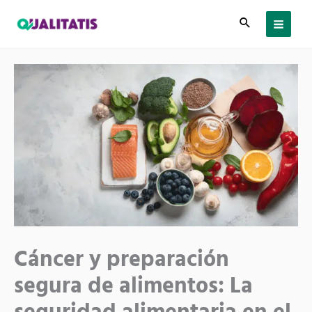
Ir
al
contenido
Cáncer y preparación
segura de alimentos: La