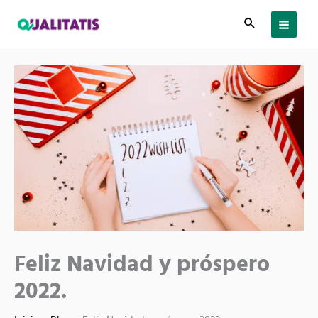
Ir
al
contenido
Feliz Navidad y próspero
2022.