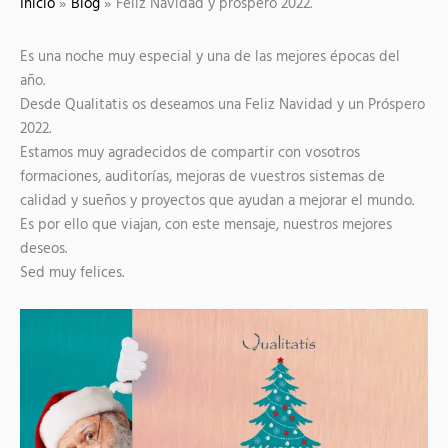
Inicio
Blog
Feliz Navidad y próspero 2022.
Es una noche muy especial y una de las mejores épocas del
año.
Desde Qualitatis os deseamos una Feliz Navidad y un Próspero
2022.
Estamos muy agradecidos de compartir con vosotros
formaciones, auditorías, mejoras de vuestros sistemas de
calidad y sueños y proyectos que ayudan a mejorar el mundo.
Es por ello que viajan, con este mensaje, nuestros mejores
deseos.
Sed muy felices.