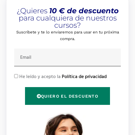
¿Quieres
10 € de descuento
para cualquiera de nuestros
cursos?
Suscríbete y te lo enviaremos para usar en tu próxima
compra.
E
m
a
i
R
He leído y acepto la
Política de privacidad
l
G
P
QUIERO EL DESCUENTO
D