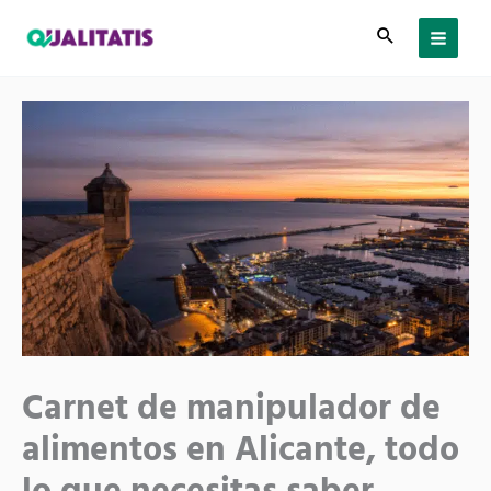
Ir
al
contenido
Carnet de manipulador de
alimentos en Alicante, todo