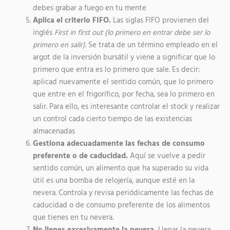
debes grabar a fuego en tu mente
Aplica el criterio FIFO.
Las siglas FIFO provienen del
inglés
First in first out (lo primero en entrar debe ser lo
primero en salir).
Se trata de un término empleado en el
argot de la inversión bursátil y viene a significar que lo
primero que entra es lo primero que sale. Es decir:
aplicad nuevamente el sentido común, que lo primero
que entre en el frigorífico, por fecha, sea lo primero en
salir. Para ello, es interesante controlar el stock y realizar
un control cada cierto tiempo de las existencias
almacenadas
Gestiona adecuadamente las fechas de consumo
preferente o de caducidad.
Aquí se vuelve a pedir
sentido común, un alimento que ha superado su vida
útil es una bomba de relojería, aunque esté en la
nevera. Controla y revisa periódicamente las fechas de
caducidad o de consumo preferente de los alimentos
que tienes en tu nevera.
No llenes excesivamente la nevera.
Llenar la nevera