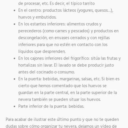
de procesar, etc. Es decir, el típico tarrito
En el centro: productos lácteos (yogures, quesos…),
huevos y embutidos.
En los estantes inferiores: alimentos crudos y
perecederos (como carnes y pescados) y productos en
descongelación, en envases cerrados y con rejillas
inferiores para que no estén en contacto con los
líquidos que desprenden.
En los cajones inferiores del frigorífico: sitúa las frutas y
hortalizas sin lavar. El lavado se debe producir justo
antes del cocinado o consumo.
En la puerta: bebidas, margarinas, salsas, etc. Si bien es
cierto que hemos comentado que los huevos se
guardan en la parte central, en la parte superior de la
nevera también se pueden situar los huevos.
Parte inferior de la puerta: bebidas.
Para acabar de ilustrar este último punto y que no te queden
dudas sobre cómo organizar tu nevera, dejamos un vídeo de