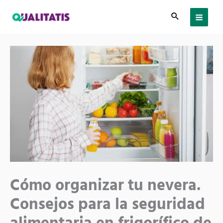
Ir
al
contenido
Cómo organizar tu nevera.
Consejos para la seguridad