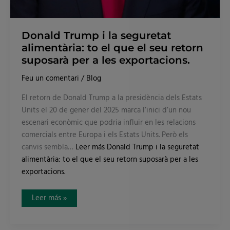
Donald Trump i la seguretat
alimentària: to el que el seu retorn
suposarà per a les exportacions.
Feu un comentari
/
Blog
El retorn de Donald Trump a la presidència dels Estats
Units el 20 de gener del 2025 marca l’inici d’un nou
escenari econòmic que podria influir en les relacions
comercials entre Europa i els Estats Units. Però els
canvis sembla…
Leer más
Donald Trump i la seguretat
alimentària: to el que el seu retorn suposarà per a les
exportacions.
Leer más »