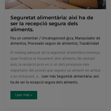
Seguretat alimentària: així ha de
ser la recepció segura dels
aliments.
Feu un comentari
/
Uncategorized @ca
,
Manipulador de
alimentos
,
Procesado seguro de alimentos
,
Trazabilidad
El maneig adequat de la seguretat alimentària comença
quan finalitza el lliurament dels aliments. No obstant
això, la recepció ja és en si un dels processos més
importants del procés que segueix un aliment en arribar
a un restaurant, a…
Leer más
Seguretat alimentària: així
ha de ser la recepció segura dels aliments.
Leer más »