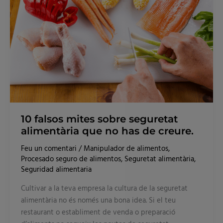
alimentària
que
no
has
de
creure.
10 falsos mites sobre seguretat
alimentària que no has de creure.
Feu un comentari
/
Manipulador de alimentos
,
Procesado seguro de alimentos
,
Seguretat alimentària
,
Seguridad alimentaria
Cultivar a la teva empresa la cultura de la seguretat
alimentària no és només una bona idea. Si el teu
restaurant o establiment de venda o preparació