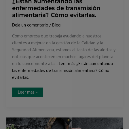
¿Están aumentando las
enfermedades de transmisión
alimentaria? Cómo evitarlas.
Deja un comentario
/
Blog
Como empresa que trabaja ayudando a nuestros
clientes a mejorar en la gestión de la Calidad y la
Seguridad Alimentaria, estamos al tanto de las alertas y
noticias que acontecen en muchos lugares del planeta
en lo concerniente a la…
Leer más
¿Están aumentando
las enfermedades de transmisión alimentaria? Cómo
evitarlas.
Leer más »
Cuidado
con
Seguridad alimentaria
el