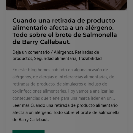
Barry
Callebaut.
Cuando una retirada de producto
alimentario afecta a un alérgeno.
Todo sobre el brote de Salmonella
de Barry Callebaut.
Deja un comentario
/
Alérgenos
,
Retiradas de
productos
,
Seguridad alimentaria
,
Trazabilidad
En este blog hemos hablado en alguna ocasión de
alérgenos, de alergias e intolerancias alimentarias, de
retiradas de producto, de simulacros e incluso de
toxiinfecciones alimentarias. Hoy vamos a analizar las
consecuencias que tiene para una marca líder en un…
Leer más
Cuando una retirada de producto alimentario
afecta a un alérgeno. Todo sobre el brote de Salmonella
de Barry Callebaut.