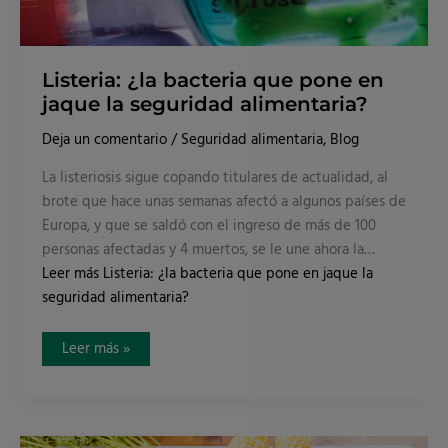
Listeria: ¿la bacteria que pone en
jaque la seguridad alimentaria?
Deja un comentario
/
Seguridad alimentaria
,
Blog
La listeriosis sigue copando titulares de actualidad, al
brote que hace unas semanas afectó a algunos países de
Europa, y que se saldó con el ingreso de más de 100
personas afectadas y 4 muertos, se le une ahora la…
Leer más
Listeria: ¿la bacteria que pone en jaque la
seguridad alimentaria?
Leer más »
10